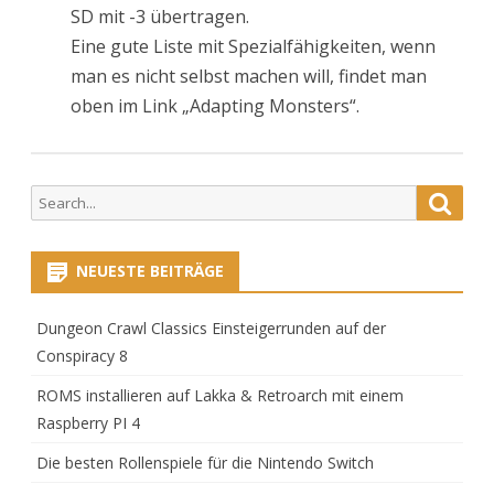
SD mit -3 übertragen.
Eine gute Liste mit Spezialfähigkeiten, wenn
man es nicht selbst machen will, findet man
oben im Link „Adapting Monsters“.
Search
Searc
for:
NEUESTE BEITRÄGE
Dungeon Crawl Classics Einsteigerrunden auf der
Conspiracy 8
ROMS installieren auf Lakka & Retroarch mit einem
Raspberry PI 4
Die besten Rollenspiele für die Nintendo Switch