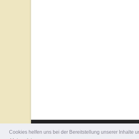
Copyright 2020 - 2022
Cookies helfen uns bei der Bereitstellung unserer Inhalt