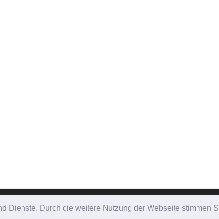
Datenschutzerklärung
|
Impressum
e und Dienste. Durch die weitere Nutzung der Webseite stimmen